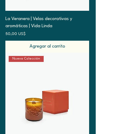
La Veranera | Velas decorativas y
aromáticas | Vida Linda
Precio
50,00 US$
Agregar al carrito
Nueva Colección