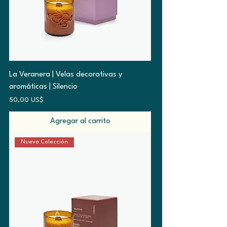
La Veranera | Velas decorativas y
aromáticas | Silencio
Precio
50,00 US$
Agregar al carrito
Nueva Colección