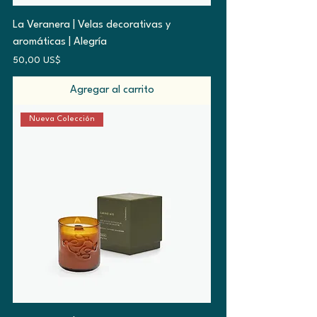
La Veranera | Velas decorativas y
aromáticas | Alegría
Precio
50,00 US$
Agregar al carrito
Nueva Colección