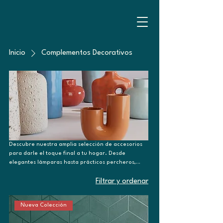
Inicio
Complementos Decorativos
Descubre nuestra amplia selección de accesorios
para darle el toque final a tu hogar. Desde
elegantes lámparas hasta prácticos percheros,
encontrarás todo lo que necesitas para crear
espacios únicos y acogedores.
Filtrar y ordenar
Nueva Colección