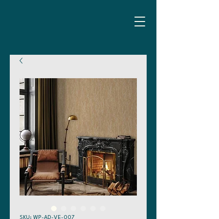
SKU: WP-AD-VE-007