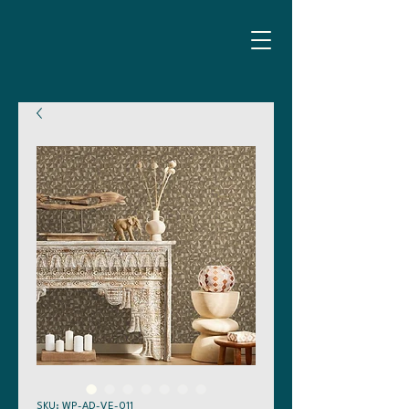
SKU: WP-AD-VE-011