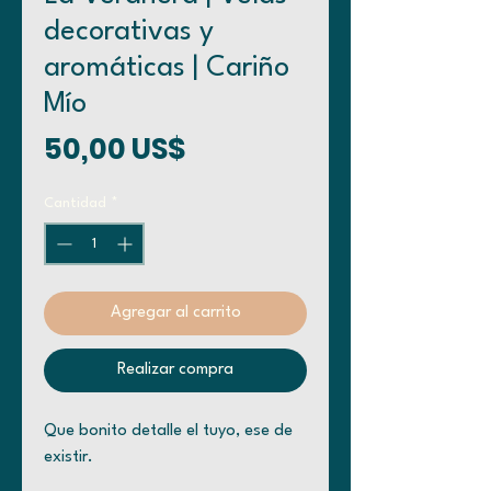
decorativas y
aromáticas | Cariño
Mío
Precio
50,00 US$
Cantidad
*
Agregar al carrito
Realizar compra
Que bonito detalle el tuyo, ese de
existir.