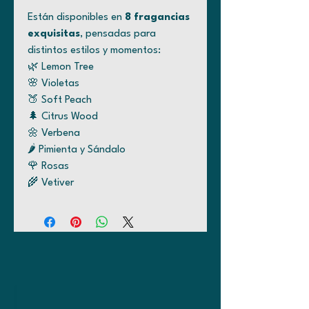
Están disponibles en
8 fragancias
exquisitas
, pensadas para
distintos estilos y momentos:
🌿 Lemon Tree
🌸 Violetas
🍑 Soft Peach
🌲 Citrus Wood
🌼 Verbena
🌶️ Pimienta y Sándalo
🌹 Rosas
🌾 Vetiver