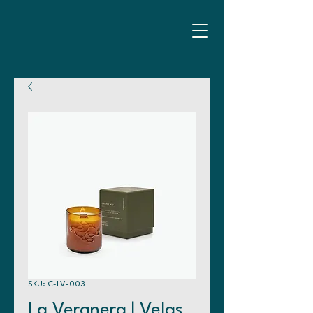
SKU: C-LV-003
La Veranera | Velas