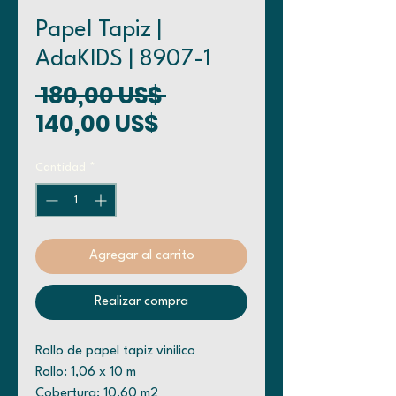
Papel Tapiz |
AdaKIDS | 8907-1
Precio
 180,00 US$ 
Precio de oferta
140,00 US$
Cantidad
*
Agregar al carrito
Realizar compra
Rollo de papel tapiz vinilico
Rollo: 1,06 x 10 m
Cobertura: 10,60 m2