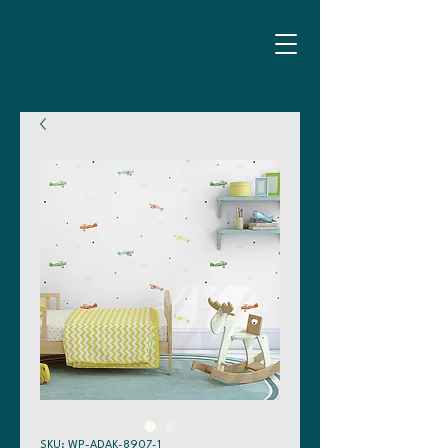
SKU: WP-ADAK-8907-1