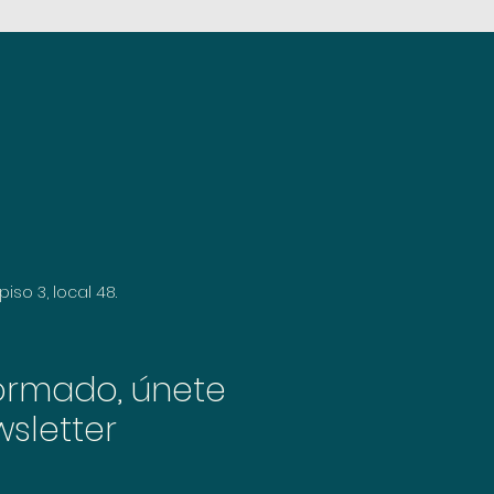
piso 3, local 48.
ormado, únete
sletter