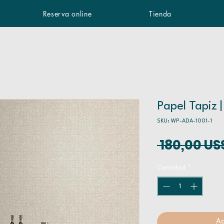
Reserva online
Tienda
Papel Tapiz |
SKU: WP-ADA-1001-1
 180,00 US
Cantidad
*
Ag