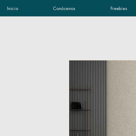
Inicio
Conócenos
Freebies