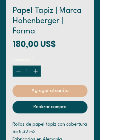
Papel Tapiz | Marca
Hohenberger |
Forma
Precio
180,00 US$
Cantidad
*
Agregar al carrito
Realizar compra
Rollos de papel tapiz con cobertura
de 5,32 m2
Fabricados en Alemania