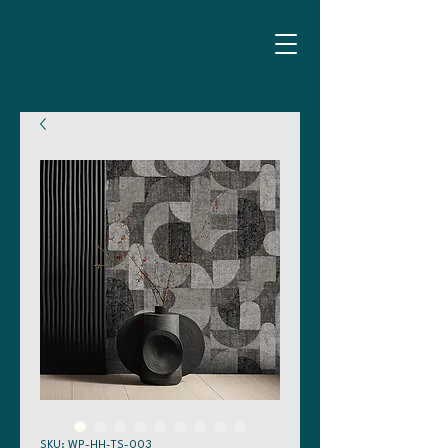
SKU: WP-HH-TS-003