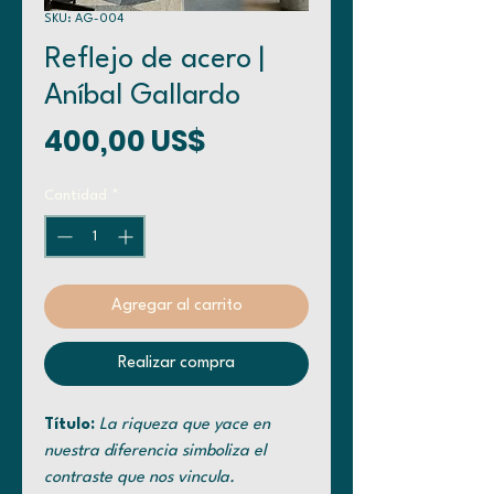
SKU: AG-004
Reflejo de acero |
Aníbal Gallardo
Precio
400,00 US$
Cantidad
*
Agregar al carrito
Realizar compra
Título:
La riqueza que yace en
nuestra diferencia simboliza el
contraste que nos vincula.